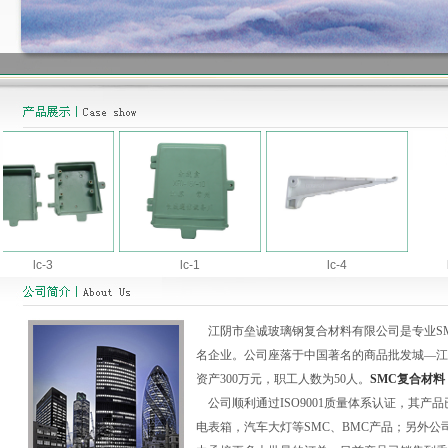
lc-3
lc-1
lc-4
lc
江阴市垒诚玻璃钢复合材料有限公司是专业SMC
名企业。公司座落于中国著名的商品批发城—江苏
资产300万元，职工人数为50人。
SMC复合材料
公司顺利通过ISO9001质量体系认证，其产
电表箱，汽车大灯等SMC、BMC产品；另外