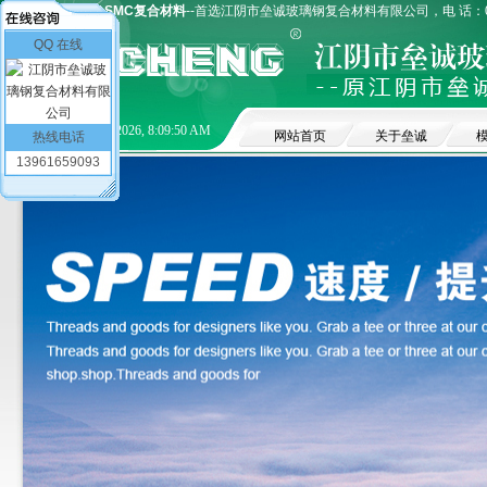
玻璃钢模压模具
SMC复合材料
--首选江阴市垒诚玻璃钢复合材料有限公司，电 话：051
QQ 在线
8/8/2026, 8:09:51 AM
网站首页
关于垒诚
热线电话
13961659093