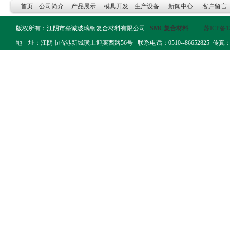
首页
公司简介
产品展示
模具开发
生产设备
新闻中心
客户留言
版权所有：江阴市垒诚玻璃钢复合材料有限公司
SMC复合材料
苏ICP备12
地 址：江阴市临港新城璜土迎宾西路56号 联系电话：0510--86652825 传真：0510--