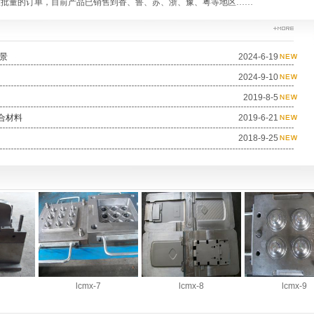
大批量的订单，目前产品已销售到香、鲁、苏、浙、豫、粤等地区……
景
2024-6-19
2024-9-10
2019-8-5
合材料
2019-6-21
2018-9-25
lcmx-7
lcmx-8
lcmx-9