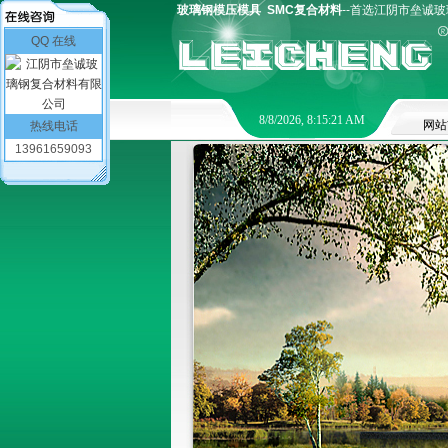
玻璃钢模压模具
SMC复合材料
--首选江阴市垒诚玻
QQ 在线
8/8/2026, 8:15:21 AM
网站
热线电话
13961659093