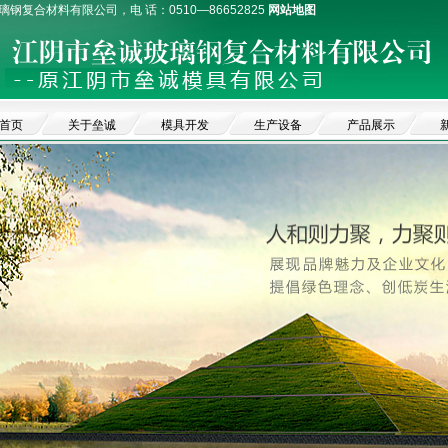
璃钢复合材料有限公司，电 话：0510—86652825
网站地图
首页
关于垒诚
模具开发
生产设备
产品展示