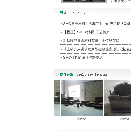
力承接更多
SMC复合材料在汽车工业中的应用现状及前
【模压】SMC材料和工艺简介
新型陶瓷复合材料有望用于信息存储
瑞士研究人员研发新型磁致感应形状记忆复
SMC模具的设计控制要点
lcmx-4
lcmx-5
lcmx-6