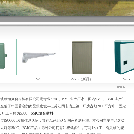
lc-4
lc-25（新品）
lc-86
璃钢复合材料有限公司是专业SMC、BMC生产厂家，国内SMC、BMC生产知
座落于中国著名的商品批发城—江苏江阴市璜土镇。厂房占地2000平方米，固定
元，职工人数为50人。
SMC复合材料
ISO9001质量体系认证，其产品已经达到国家检测标准。本公司主要产品各类
大灯等SMC、BMC产品；另外公司拥有注塑机多台，可对外加工。有足够的能