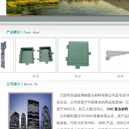
lc-3
lc-1
lc-4
江阴市垒诚玻璃钢复合材料有限公司是专业SMC
名企业。公司座落于中国著名的商品批发城—江苏
资产300万元，职工人数为50人。
SMC复合材料
公司顺利通过ISO9001质量体系认证，其产
电表箱，汽车大灯等SMC、BMC产品；另外