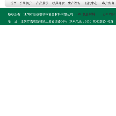
首页
公司简介
产品展示
模具开发
生产设备
新闻中心
客户留言
版权所有：江阴市垒诚玻璃钢复合材料有限公司
SMC复合材料
苏ICP备12
地 址：江阴市临港新城璜土迎宾西路56号 联系电话：0510--86652825 传真：0510--