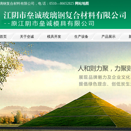
钢复合材料有限公司，电 话：0510—86652825
网站地图
首页
关于垒诚
模具开发
生产设备
产品展示