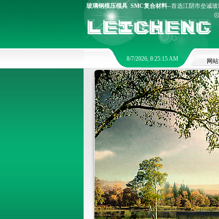
玻璃钢模压模具
SMC复合材料
--首选江阴市垒诚玻璃
8/7/2026, 8:25:16 AM
网站