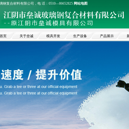
钢复合材料有限公司，电 话：0510—86652825
网站地图
首页
关于垒诚
模具开发
生产设备
产品展示