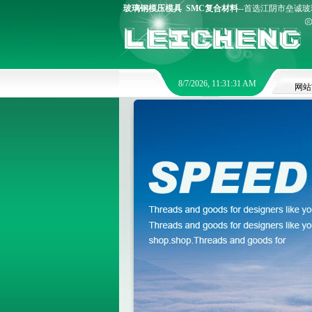
玻璃钢模压模具
SMC复合材料
--首选江阴市垒诚玻璃
8/7/2026, 11:31:31 AM
网站