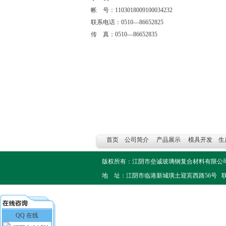
帐 号：1103018009100034232
联系电话：0510—86652825
传 真：0510—86652835
首页
公司简介
产品展示
模具开发
生
版权所有：江阴市垒诚玻璃钢复合材料有限
地 址：江阴市临港新城璜土迎宾西路56号 联系电话：051
QQ 在线