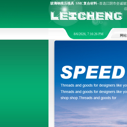
玻璃钢模压模具
SMC复合材料
--首选江阴市垒诚玻璃
8/6/2026, 7:16:26 PM
网站