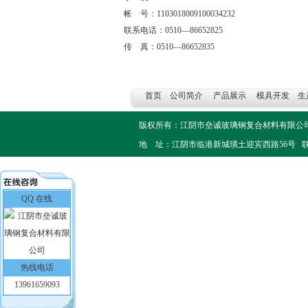
帐 号：1103018009100034232
联系电话：0510—86652825
传 真：0510—86652835
首页
公司简介
产品展示
模具开发
生
版权所有：江阴市垒诚玻璃钢复合材料有限
地 址：江阴市临港新城璜土迎宾西路56号 联系电话：051
QQ 在线
热线电话
13961659093