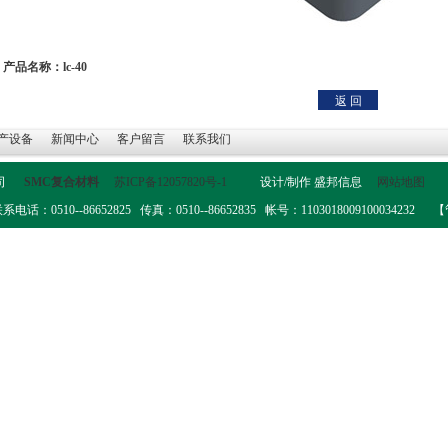
产品名称：lc-40
产设备
新闻中心
客户留言
联系我们
公司
SMC复合材料
苏ICP备12057820号-1
设计/制作
盛邦信息
网站地图
0--86652825 传真：0510--86652835 帐号：1103018009100034232
【