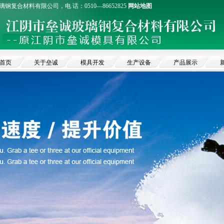
钢复合材料有限公司，电 话：0510—86652825
网站地图
首页
关于垒诚
模具开发
生产设备
产品展示