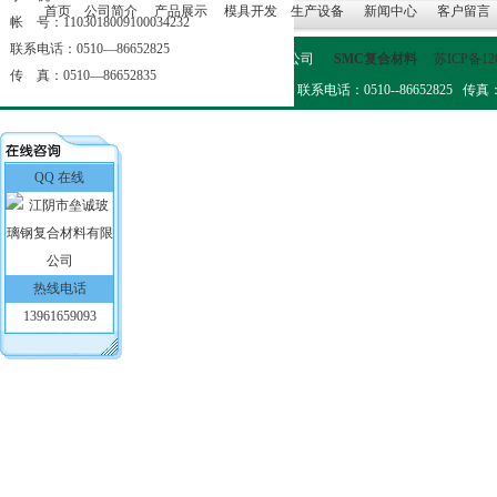
首页
公司简介
产品展示
模具开发
生产设备
新闻中心
客户留言
帐 号：1103018009100034232
联系电话：0510—86652825
版权所有：江阴市垒诚玻璃钢复合材料有限公司
SMC复合材料
苏ICP备12
传 真：0510—86652835
地 址：江阴市临港新城璜土迎宾西路56号 联系电话：0510--86652825 传真：0510-
QQ 在线
热线电话
13961659093