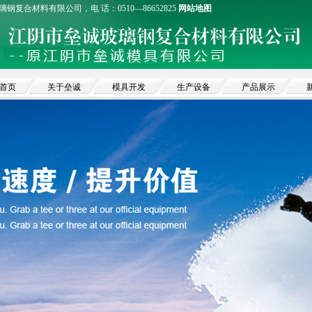
钢复合材料有限公司，电 话：0510—86652825
网站地图
首页
关于垒诚
模具开发
生产设备
产品展示