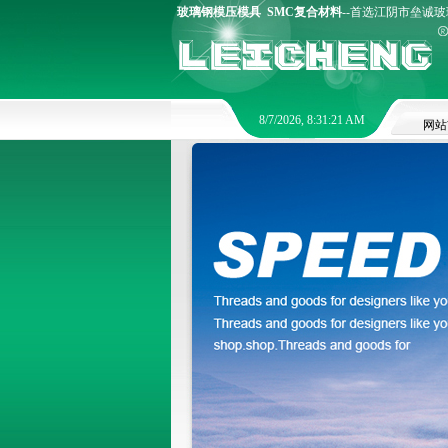
玻璃钢模压模具
SMC复合材料
--首选江阴市垒诚玻璃
8/7/2026, 8:31:21 AM
网站