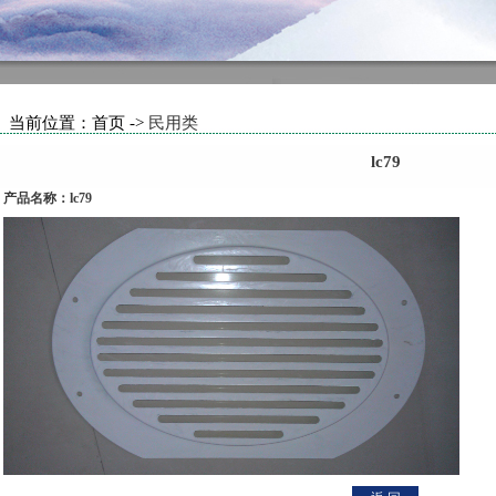
当前位置：首页 ->
民用类
lc79
产品名称：lc79