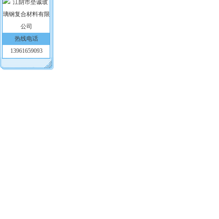
热线电话
13961659093