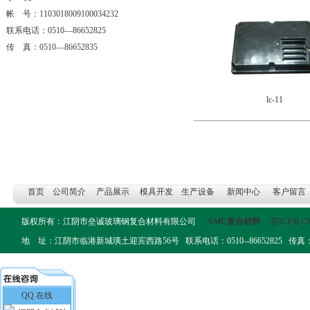
帐 号：1103018009100034232
联系电话：0510—86652825
传 真：0510—86652835
lc-11
首页
公司简介
产品展示
模具开发
生产设备
新闻中心
客户留言
版权所有：江阴市垒诚玻璃钢复合材料有限公司
SMC复合材料
苏ICP备12
地 址：江阴市临港新城璜土迎宾西路56号 联系电话：0510--86652825 传真：0510-
QQ 在线