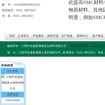
此提高SMC材料
帐 号：1103018009100034232
钢原材料。其他
联系电话：0510—86652825
传 真：0510—86652835
明显，例如SM
首页
公司简介
产品展示
模具开发
生产设备
新闻中心
客户留言
版权所有：江阴市垒诚玻璃钢复合材料有限公司
SMC复合材料
苏ICP备12
地 址：江阴市临港新城璜土迎宾西路56号 联系电话：0510--86652825 传真：0510-
QQ 在线
热线电话
13961659093