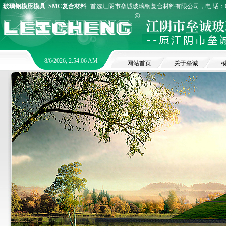
玻璃钢模压模具
SMC复合材料
--首选江阴市垒诚玻璃钢复合材料有限公司，电 话：0510
8/6/2026, 2:54:06 AM
网站首页
关于垒诚