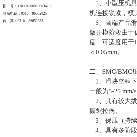
5、小型压机具
帐 号：1103018009100034232
机连接锁紧，模
联系电话：0510—86652825
传 真：0510—86652835
6、高端产品滑
微开模阶段由于
度，可适度用于
＜0.05mm。
二、SMC/BM
1、滑块空程下行
一般为5-25 mm/
2、具有较大拔
撕裂拉伤。
3、保压（持续
4、具有多阶段