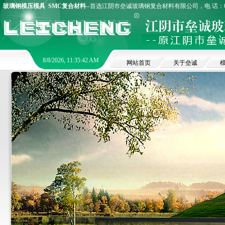
玻璃钢模压模具
SMC复合材料
--首选江阴市垒诚玻璃钢复合材料有限公司，电 话：0510
8/8/2026, 11:35:43 AM
网站首页
关于垒诚