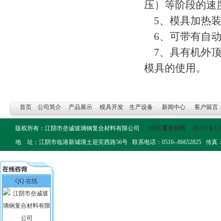
压）等阶段的速
5、模具加热装
6、可带有自动
7、具有机外顶
模具的使用。
首页
公司简介
产品展示
模具开发
生产设备
新闻中心
客户留言
版权所有：江阴市垒诚玻璃钢复合材料有限公司
SMC复合材料
苏ICP备12
地 址：江阴市临港新城璜土迎宾西路56号 联系电话：0510--86652825 传真：0510-
QQ 在线