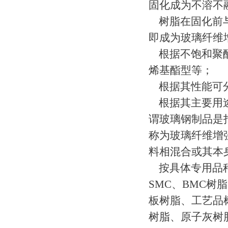
固化成为不溶不
树脂在固化前与
即成为玻璃纤维
根据不饱和聚酯
烯基酯型等；
根据其性能可分
根据其主要用途
谓玻璃钢制品是
称为玻璃纤维增
料相混合或其本
按具体专用品种
SMC、BMC
板树脂、工艺品
树脂、原子灰树