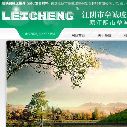
玻璃钢模压模具
SMC复合材料
--首选江阴市垒诚玻璃钢复合材料有限公司，电 话：0510
8/6/2026, 8:22:32 PM
网站首页
关于垒诚