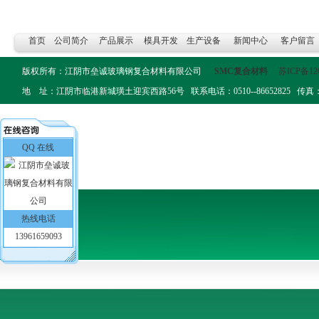
首页
公司简介
产品展示
模具开发
生产设备
新闻中心
客户留言
版权所有：江阴市垒诚玻璃钢复合材料有限公司
SMC复合材料
苏ICP备12
地 址：江阴市临港新城璜土迎宾西路56号 联系电话：0510--86652825 传真：0510-
QQ 在线
热线电话
13961659093