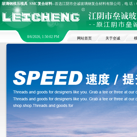
玻璃钢模压模具
SMC复合材料
--首选江阴市垒诚玻璃钢复合材料有限公司，电 话：0510
8/6/2026, 1:50:03 PM
网站首页
关于垒诚