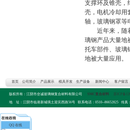
支撑环及锥壳，
壳，电机冷却用
轴，玻璃钢罩等
近年来，随着
璃钢产品大量地
托车部件、玻璃
地被大量应用。
首页
公司简介
产品展示
模具开发
生产设备
新闻中心
客户留言
版权所有：江阴市垒诚玻璃钢复合材料有限公司
SMC复合材料
苏ICP备12
地 址：江阴市临港新城璜土迎宾西路56号 联系电话：0510--86652825 传真：0510-
QQ 在线