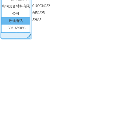
帐 号：1103018009100034232
联系电话：0510—86652825
传 真：0510—86652835
热线电话
13961659093