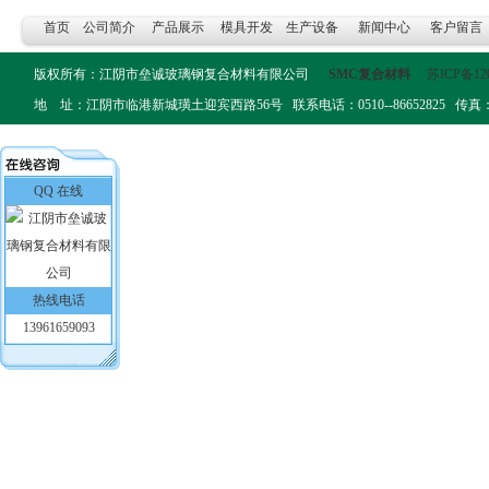
首页
公司简介
产品展示
模具开发
生产设备
新闻中心
客户留言
版权所有：江阴市垒诚玻璃钢复合材料有限公司
SMC复合材料
苏ICP备12
地 址：江阴市临港新城璜土迎宾西路56号 联系电话：0510--86652825 传真：0510-
QQ 在线
热线电话
13961659093