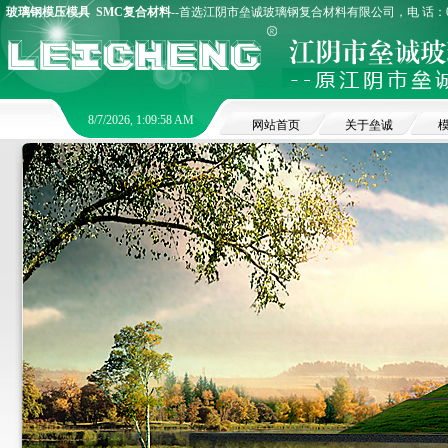
玻璃钢模压模具
SMC复合材料
--首选江阴市垒诚玻璃钢复合材料有限公司，电 话：0510
8/7/2026, 1:09:58 AM
网站首页
关于垒诚