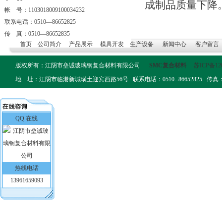
成制品质量下降
帐 号：1103018009100034232
联系电话：0510—86652825
传 真：0510—86652835
首页
公司简介
产品展示
模具开发
生产设备
新闻中心
客户留言
版权所有：江阴市垒诚玻璃钢复合材料有限公司
SMC复合材料
苏ICP备12
地 址：江阴市临港新城璜土迎宾西路56号 联系电话：0510--86652825 传真：0510-
QQ 在线
热线电话
13961659093