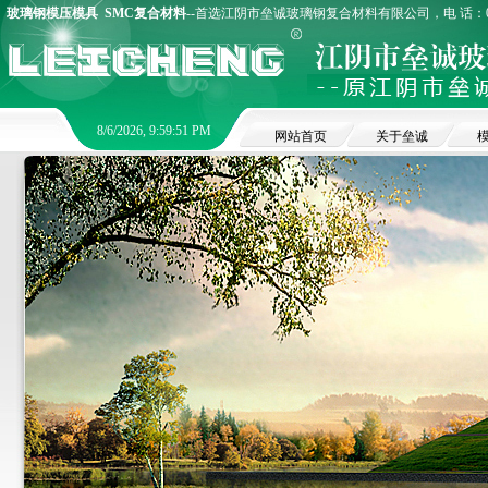
玻璃钢模压模具
SMC复合材料
--首选江阴市垒诚玻璃钢复合材料有限公司，电 话：0510
8/6/2026, 9:59:51 PM
网站首页
关于垒诚