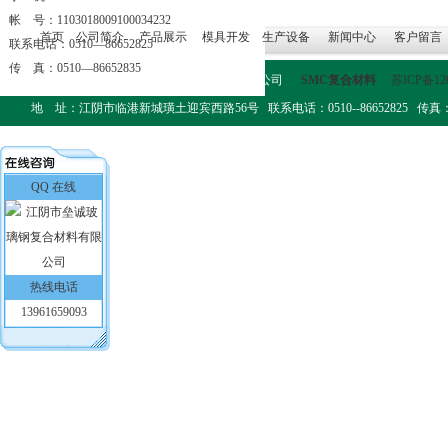
帐 号：1103018009100034232
首页
公司简介
产品展示
模具开发
生产设备
新闻中心
客户留言
联系电话：0510—86652825
传 真：0510—86652835
版权所有：江阴市垒诚玻璃钢复合材料有限公司
SMC复合材料
苏ICP备12
地 址：江阴市临港新城璜土迎宾西路56号 联系电话：0510--86652825 传真：0510-
QQ 在线
热线电话
13961659093