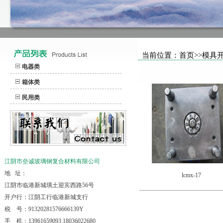
当前位置：首页>>模具
电器类
箱体类
民用类
江阴市垒诚玻璃钢复合材料有限公司
地 址：
lcmx-17
江阴市临港新城璜土迎宾西路56号
开户行：江阴工行临港新城支行
税 号：91320281576666139Y
手 机：13961659093 18036022680