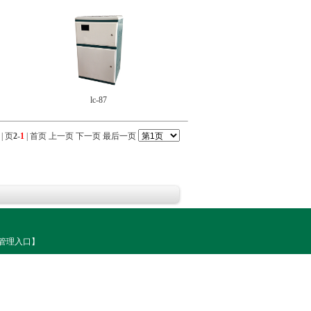
lc-87
| 页
2
-
1
|
首页
上一页
下一页
最后一页
管理入口】