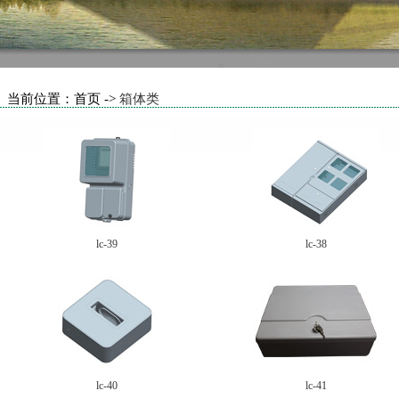
当前位置：首页 ->
箱体类
lc-39
lc-38
lc-40
lc-41