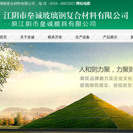
钢复合材料有限公司，电 话：0510—86652825
网站地图
首页
关于垒诚
模具开发
生产设备
产品展示