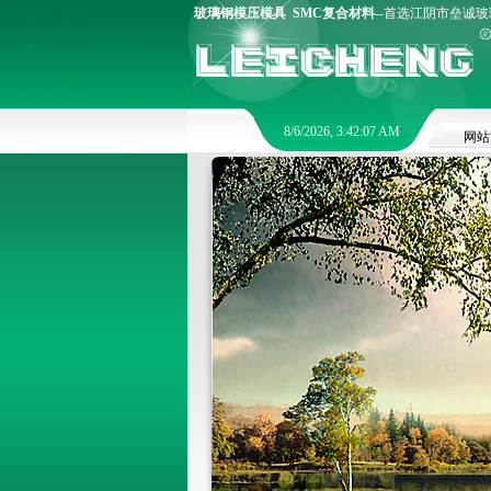
玻璃钢模压模具
SMC复合材料
--首选江阴市垒诚玻璃
8/6/2026, 3:42:08 AM
网站