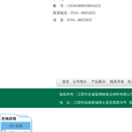
帐 号：1103018009100034232
联系电话：0510—86652825
传 真：0510—86652835
首页
公司简介
产品展示
模具开发
生
版权所有：江阴市垒诚玻璃钢复合材料有限
地 址：江阴市临港新城璜土迎宾西路56号 联系电话：051
QQ 在线