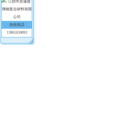
热线电话
13961659093