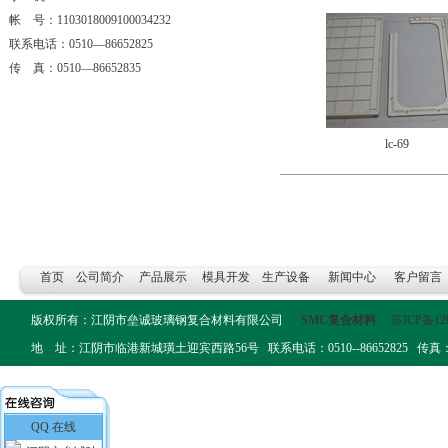
帐 号：1103018009100034232
联系电话：0510—86652825
传 真：0510—86652835
lc-69
首页
公司简介
产品展示
模具开发
生产设备
新闻中心
客户留言
版权所有：江阴市垒诚玻璃钢复合材料有限公司
SMC复合材料
苏ICP备12
地 址：江阴市临港新城璜土迎宾西路56号 联系电话：0510--86652825 传真：0510-
QQ 在线