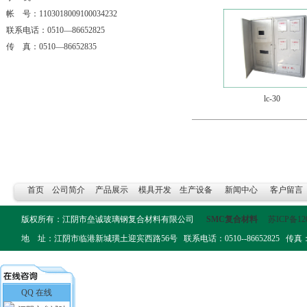
帐 号：1103018009100034232
联系电话：0510—86652825
传 真：0510—86652835
lc-30
首页
公司简介
产品展示
模具开发
生产设备
新闻中心
客户留言
版权所有：江阴市垒诚玻璃钢复合材料有限公司
SMC复合材料
苏ICP备12
地 址：江阴市临港新城璜土迎宾西路56号 联系电话：0510--86652825 传真：0510-
QQ 在线