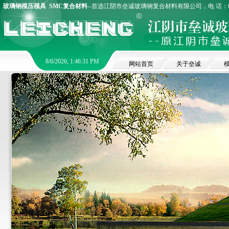
玻璃钢模压模具
SMC复合材料
--首选江阴市垒诚玻璃钢复合材料有限公司，电 话：0510
8/6/2026, 1:46:32 PM
网站首页
关于垒诚