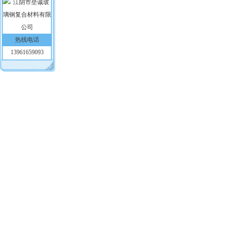
热线电话
13961659093