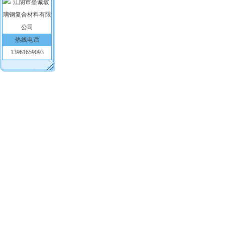
热线电话
13961659093