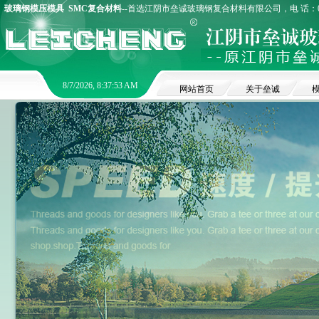
玻璃钢模压模具
SMC复合材料
--首选江阴市垒诚玻璃钢复合材料有限公司，电 话：0510
8/7/2026, 8:37:53 AM
网站首页
关于垒诚