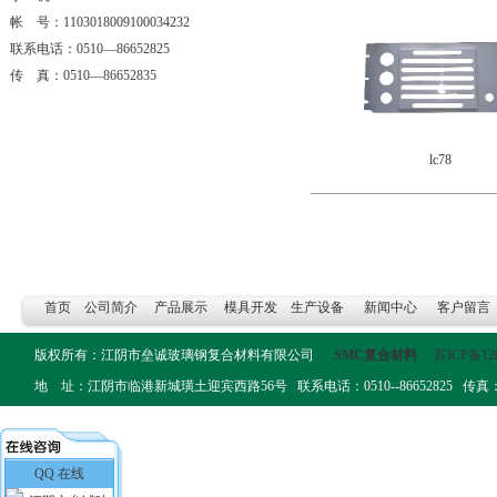
帐 号：1103018009100034232
联系电话：0510—86652825
传 真：0510—86652835
lc78
首页
公司简介
产品展示
模具开发
生产设备
新闻中心
客户留言
版权所有：江阴市垒诚玻璃钢复合材料有限公司
SMC复合材料
苏ICP备12
地 址：江阴市临港新城璜土迎宾西路56号 联系电话：0510--86652825 传真：0510-
QQ 在线